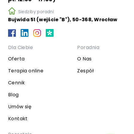
Siedziby poradni
Bujwida 51 (wejście "B"), 50-368, Wrocław
Dla Ciebie
Poradnia
Oferta
O Nas
Terapia online
Zespół
Cennik
Blog
Umów się
Kontakt