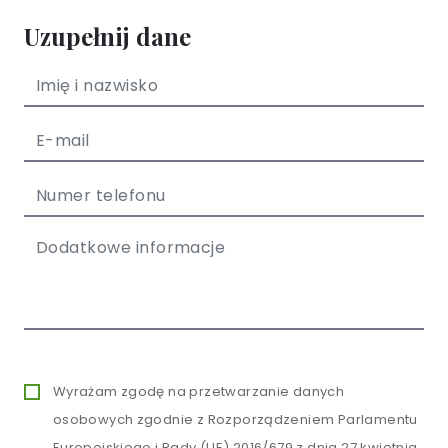
Uzupełnij dane
Wyrażam zgodę na przetwarzanie danych
osobowych zgodnie z Rozporządzeniem Parlamentu
Europejskiego i Rady (UE) 2016/679 z dnia 27 kwietnia