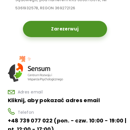
5361932578, REGON 369272126
Zarezerwuj
Adres email
Kliknij, aby pokazać adres email
Telefon
+48 739 077 022 (pon. - czw. 10:00 - 19:00 |
pt. 12:00 - 17:00)