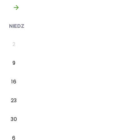
»
NIEDZ
2
9
16
23
30
6