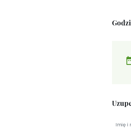
Godz
Uzupe