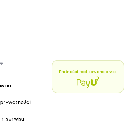
łe
Płatności realizowane przez
awna
 prywatności
in serwisu