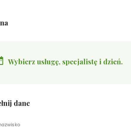
ina
Wybierz usługę, specjalistę i dzień.
łnij dane