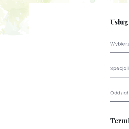
Usług
Wybierz
Specjal
Oddział
Term