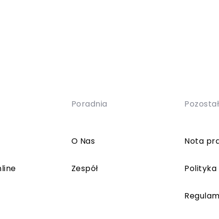
Poradnia
Pozosta
O Nas
Nota pr
line
Zespół
Polityka
Regulam