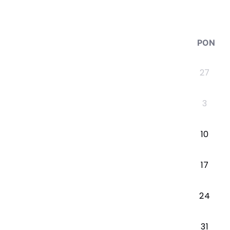
PON
27
3
10
17
24
31