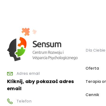
Dla Ciebie
Oferta
Adres email
Kliknij, aby pokazać adres
Terapia on
email
Cennik
Telefon