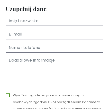
Uzupełnij dane
Wyrażam zgodę na przetwarzanie danych
osobowych zgodnie z Rozporządzeniem Parlamentu
Europejskiego i Rady (UE) 2016/679 z dnia 27 kwietnia