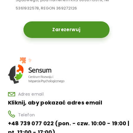
5361932578, REGON 369272126
Zarezerwuj
Adres email
Kliknij, aby pokazać adres email
Telefon
+48 739 077 022 (pon. - czw. 10:00 - 19:00 |
pt. 12:00 - 17:00)