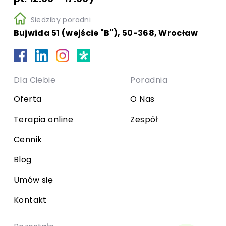
Siedziby poradni
Bujwida 51 (wejście "B"), 50-368, Wrocław
Dla Ciebie
Poradnia
Oferta
O Nas
Terapia online
Zespół
Cennik
Blog
Umów się
Kontakt