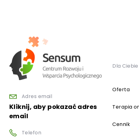
Dla Ciebie
Oferta
Adres email
Kliknij, aby pokazać adres
Terapia on
email
Cennik
Telefon