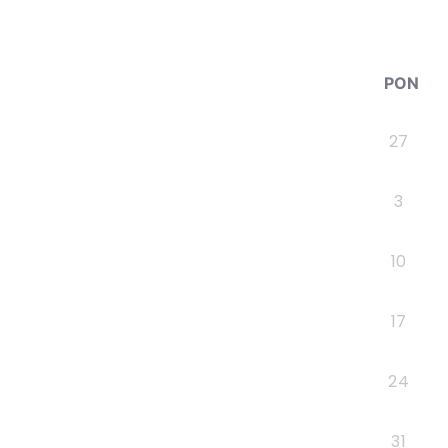
PON
27
3
10
17
24
31