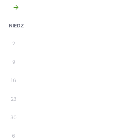
»
NIEDZ
2
9
16
23
30
6