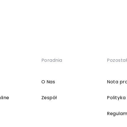
Poradnia
Pozosta
O Nas
Nota pr
line
Zespół
Polityka
Regulam