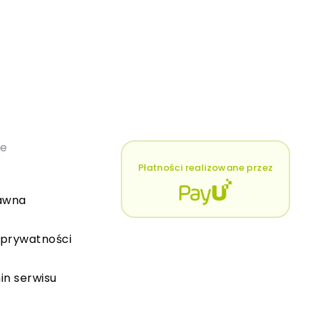
łe
Płatności realizowane przez
awna
 prywatności
in serwisu