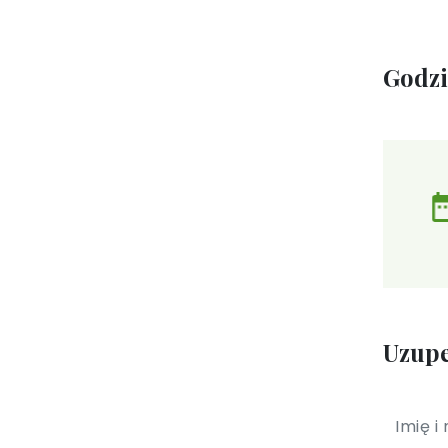
Godz
Uzupe