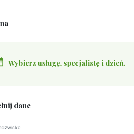
ina
Wybierz usługę, specjalistę i dzień.
łnij dane