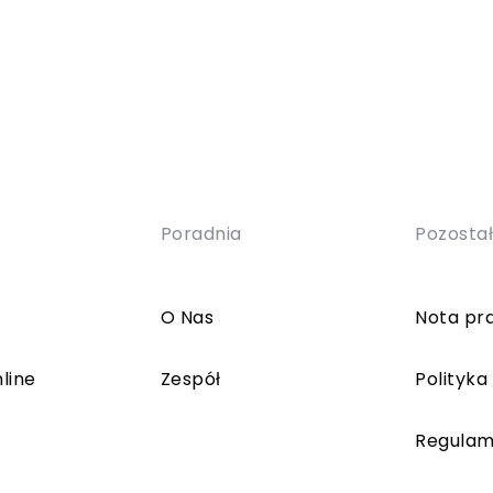
Poradnia
Pozosta
O Nas
Nota pr
line
Zespół
Polityka
Regulam