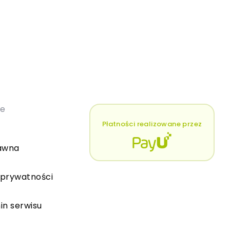
łe
Płatności realizowane przez
awna
 prywatności
in serwisu