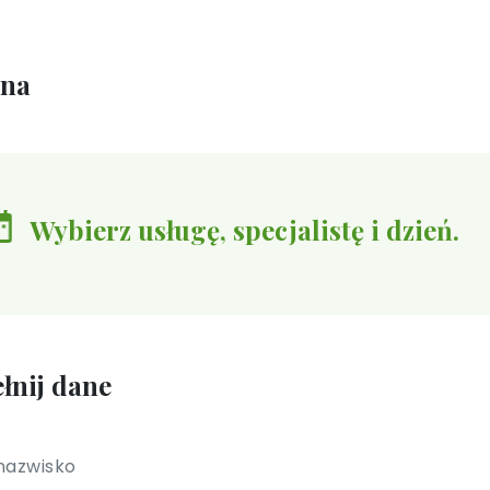
ina
Wybierz usługę, specjalistę i dzień.
łnij dane