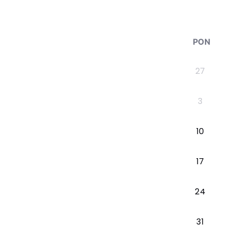
PON
27
3
10
17
24
31