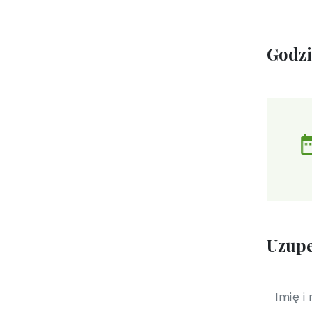
Godz
Uzupe