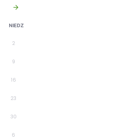
»
NIEDZ
2
9
16
23
30
6