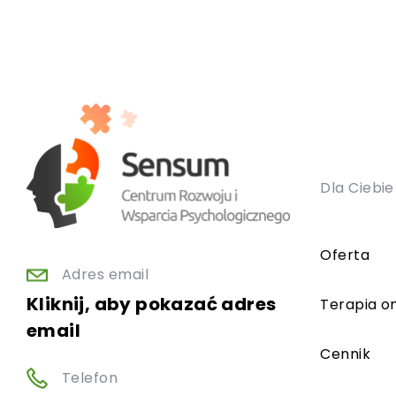
Dla Ciebie
Oferta
Adres email
Kliknij, aby pokazać adres
Terapia on
email
Cennik
Telefon