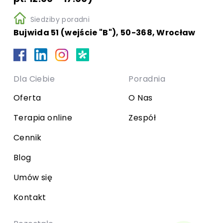
Siedziby poradni
Bujwida 51 (wejście "B"), 50-368, Wrocław
Dla Ciebie
Poradnia
Oferta
O Nas
Terapia online
Zespół
Cennik
Blog
Umów się
Kontakt