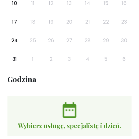
10
11
12
13
14
15
16
17
18
19
20
21
22
23
24
25
26
27
28
29
30
31
1
2
3
4
5
6
Godzina
Wybierz usługę, specjalistę i dzień.