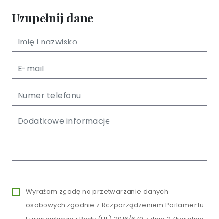
Uzupełnij dane
Wyrażam zgodę na przetwarzanie danych
osobowych zgodnie z Rozporządzeniem Parlamentu
Europejskiego i Rady (UE) 2016/679 z dnia 27 kwietnia