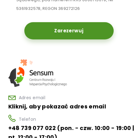
5361932578, REGON 369272126
Zarezerwuj
Adres email
Kliknij, aby pokazać adres email
Telefon
+48 739 077 022 (pon. - czw. 10:00 - 19:00 |
pt. 12:00 - 17:00)