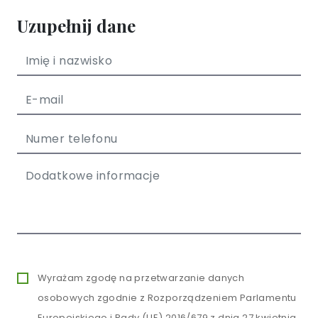
Uzupełnij dane
Wyrażam zgodę na przetwarzanie danych
osobowych zgodnie z Rozporządzeniem Parlamentu
Europejskiego i Rady (UE) 2016/679 z dnia 27 kwietnia