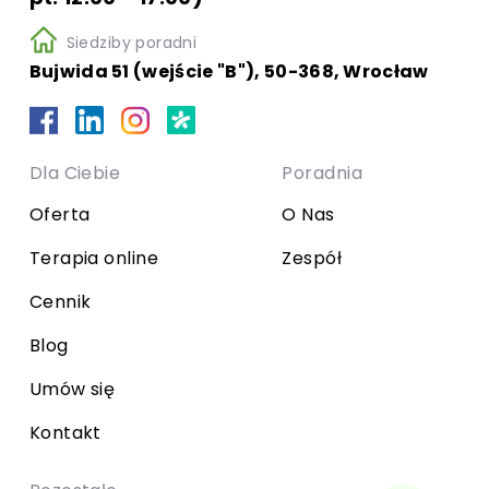
Siedziby poradni
Bujwida 51 (wejście "B"), 50-368, Wrocław
Dla Ciebie
Poradnia
Oferta
O Nas
Terapia online
Zespół
Cennik
Blog
Umów się
Kontakt