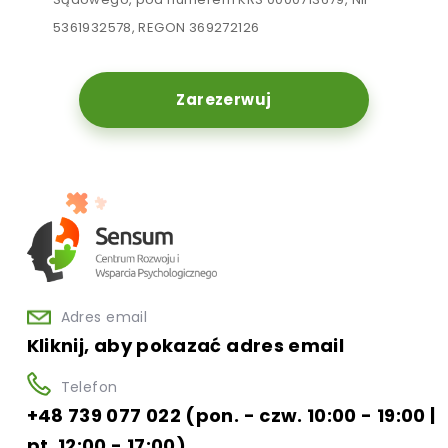
5361932578, REGON 369272126
Zarezerwuj
Adres email
Kliknij, aby pokazać adres email
Telefon
+48 739 077 022 (pon. - czw. 10:00 - 19:00 |
pt. 12:00 - 17:00)