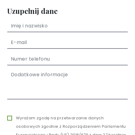
Uzupełnij dane
Wyrażam zgodę na przetwarzanie danych
osobowych zgodnie z Rozporządzeniem Parlamentu
Europejskiego i Rady (UE) 2016/679 z dnia 27 kwietnia