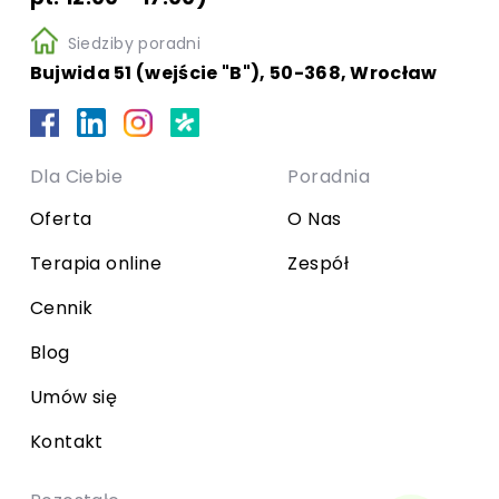
Siedziby poradni
Bujwida 51 (wejście "B"), 50-368, Wrocław
Dla Ciebie
Poradnia
Oferta
O Nas
Terapia online
Zespół
Cennik
Blog
Umów się
Kontakt