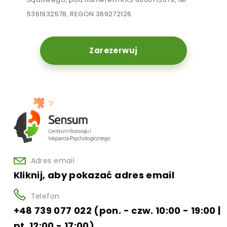
5361932578, REGON 369272126
Zarezerwuj
Adres email
Kliknij, aby pokazać adres email
Telefon
+48 739 077 022 (pon. - czw. 10:00 - 19:00 |
pt. 12:00 - 17:00)