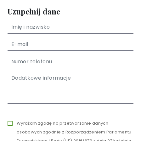
Uzupełnij dane
Wyrażam zgodę na przetwarzanie danych
osobowych zgodnie z Rozporządzeniem Parlamentu
Europejskiego i Rady (UE) 2016/679 z dnia 27 kwietnia