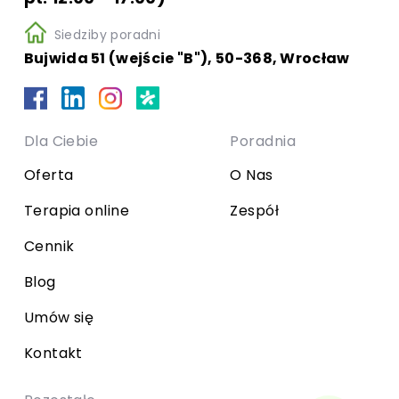
Siedziby poradni
Bujwida 51 (wejście "B"), 50-368, Wrocław
Dla Ciebie
Poradnia
Oferta
O Nas
Terapia online
Zespół
Cennik
Blog
Umów się
Kontakt