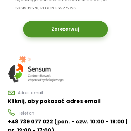
5361932578, REGON 369272126
Zarezerwuj
Adres email
Kliknij, aby pokazać adres email
Telefon
+48 739 077 022 (pon. - czw. 10:00 - 19:00 |
pt. 12:00 - 17:00)