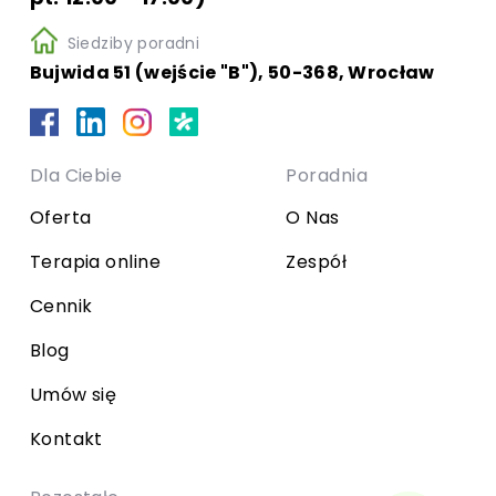
Siedziby poradni
Bujwida 51 (wejście "B"), 50-368, Wrocław
Dla Ciebie
Poradnia
Oferta
O Nas
Terapia online
Zespół
Cennik
Blog
Umów się
Kontakt