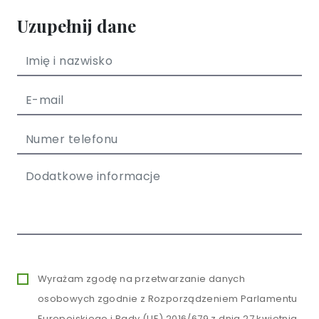
Uzupełnij dane
Wyrażam zgodę na przetwarzanie danych
osobowych zgodnie z Rozporządzeniem Parlamentu
Europejskiego i Rady (UE) 2016/679 z dnia 27 kwietnia