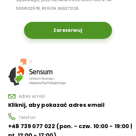
5361932578, REGON 369272126
Zarezerwuj
Adres email
Kliknij, aby pokazać adres email
Telefon
+48 739 077 022 (pon. - czw. 10:00 - 19:00 |
pt. 12:00 - 17:00)