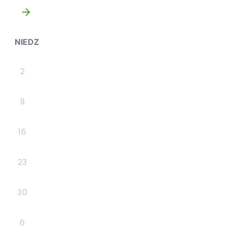
»
NIEDZ
2
9
16
23
30
6