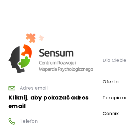
Dla Ciebie
Oferta
Adres email
Kliknij, aby pokazać adres
Terapia on
email
Cennik
Telefon