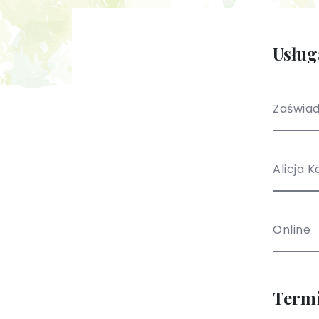
Usług
Zaświad
Alicja 
Online
Term