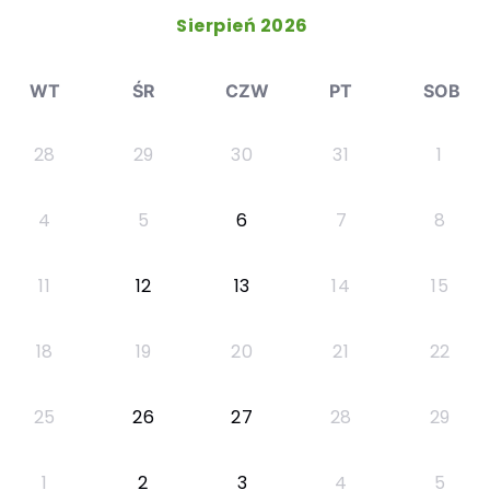
Sierpień 2026
WT
ŚR
CZW
PT
SOB
28
29
30
31
1
4
5
6
7
8
11
12
13
14
15
18
19
20
21
22
25
26
27
28
29
1
2
3
4
5