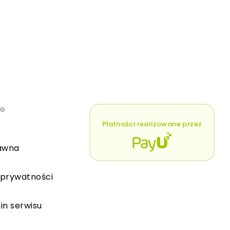
łe
Płatności realizowane przez
awna
 prywatności
in serwisu