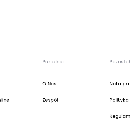
Poradnia
Pozosta
O Nas
Nota pr
line
Zespół
Polityka
Regulam