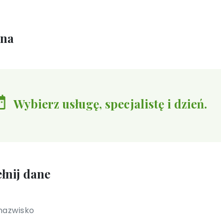
ina
Wybierz usługę, specjalistę i dzień.
łnij dane