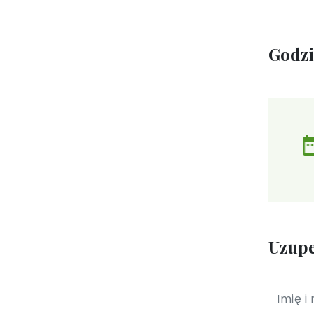
Godz
Uzupe