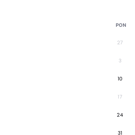
PON
27
3
10
17
24
31