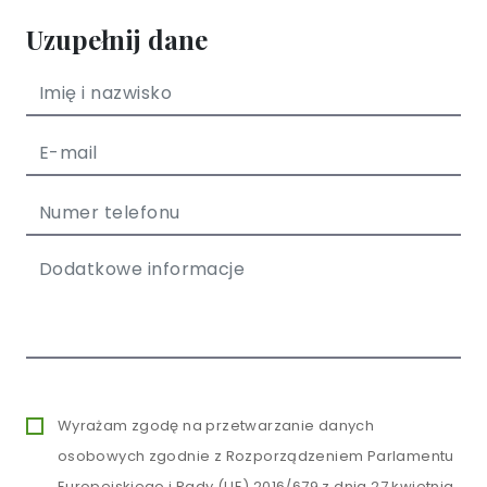
Uzupełnij dane
Wyrażam zgodę na przetwarzanie danych
osobowych zgodnie z Rozporządzeniem Parlamentu
Europejskiego i Rady (UE) 2016/679 z dnia 27 kwietnia