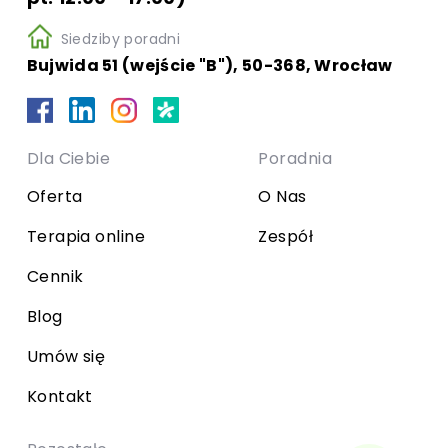
Siedziby poradni
Bujwida 51 (wejście "B"), 50-368, Wrocław
Dla Ciebie
Poradnia
Oferta
O Nas
Terapia online
Zespół
Cennik
Blog
Umów się
Kontakt