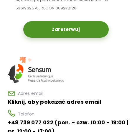
5361932578, REGON 369272126
Zarezerwuj
Adres email
Kliknij, aby pokazać adres email
Telefon
+48 739 077 022 (pon. - czw. 10:00 - 19:00 |
pt. 12:00 - 17:00)