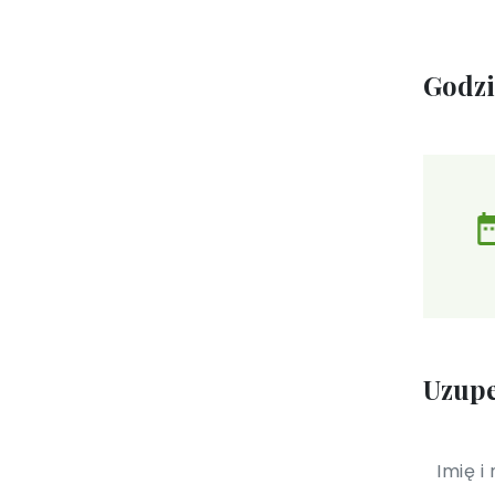
Godz
Uzupe