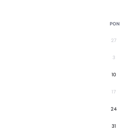
PON
27
3
10
17
24
31