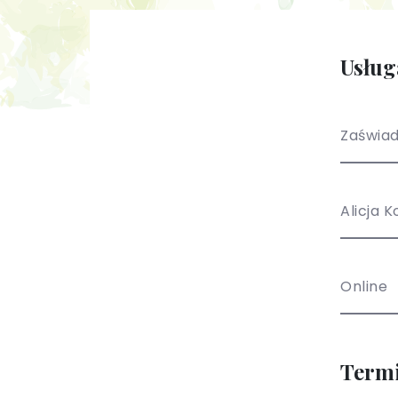
Usług
Zaświad
Alicja 
Online
Term