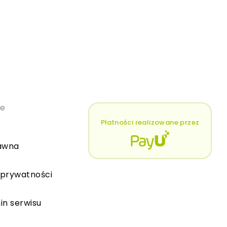
łe
Płatności realizowane przez
awna
 prywatności
in serwisu