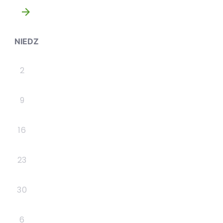
»
NIEDZ
2
9
16
23
30
6