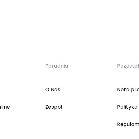
Poradnia
Pozosta
O Nas
Nota pr
line
Zespół
Polityka
Regulam