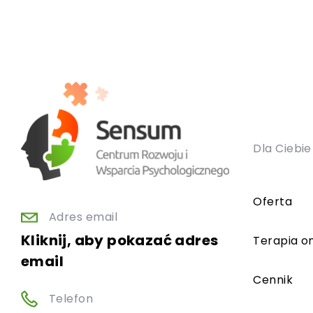
Dla Ciebie
Oferta
Adres email
Kliknij, aby pokazać adres
Terapia on
email
Cennik
Telefon