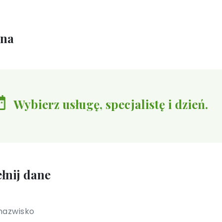
ina
Wybierz usługę, specjalistę i dzień.
łnij dane