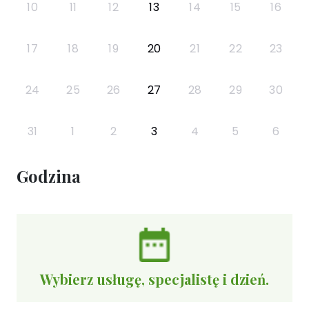
10
11
12
13
14
15
16
17
18
19
20
21
22
23
24
25
26
27
28
29
30
31
1
2
3
4
5
6
Godzina
Wybierz usługę, specjalistę i dzień.