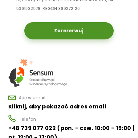
5361932578, REGON 369272126
Zarezerwuj
Adres email
Kliknij, aby pokazać adres email
Telefon
+48 739 077 022 (pon. - czw. 10:00 - 19:00 |
pt. 12:00 - 17:00)