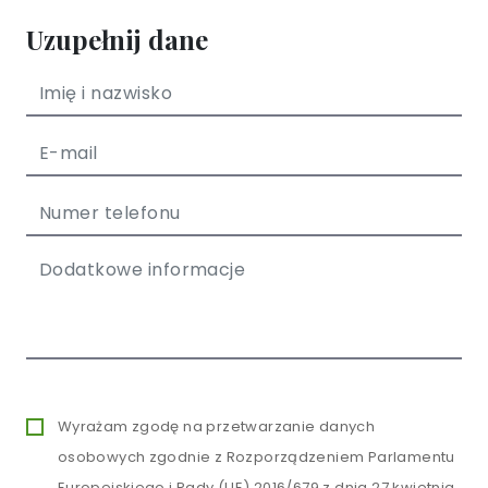
Uzupełnij dane
Wyrażam zgodę na przetwarzanie danych
osobowych zgodnie z Rozporządzeniem Parlamentu
Europejskiego i Rady (UE) 2016/679 z dnia 27 kwietnia