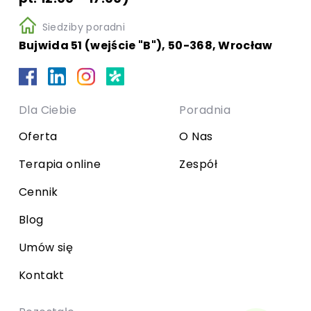
Siedziby poradni
Bujwida 51 (wejście "B"), 50-368, Wrocław
Dla Ciebie
Poradnia
Oferta
O Nas
Terapia online
Zespół
Cennik
Blog
Umów się
Kontakt