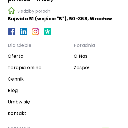
Siedziby poradni
Bujwida 51 (wejście "B"), 50-368, Wrocław
Dla Ciebie
Poradnia
Oferta
O Nas
Terapia online
Zespół
Cennik
Blog
Umów się
Kontakt