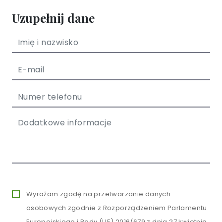
Uzupełnij dane
Wyrażam zgodę na przetwarzanie danych
osobowych zgodnie z Rozporządzeniem Parlamentu
Europejskiego i Rady (UE) 2016/679 z dnia 27 kwietnia