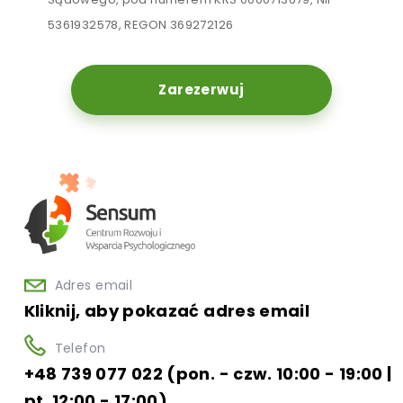
5361932578, REGON 369272126
Zarezerwuj
Adres email
Kliknij, aby pokazać adres email
Telefon
+48 739 077 022 (pon. - czw. 10:00 - 19:00 |
pt. 12:00 - 17:00)