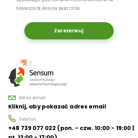
5361932578, REGON 369272126
Zarezerwuj
Adres email
Kliknij, aby pokazać adres email
Telefon
+48 739 077 022 (pon. - czw. 10:00 - 19:00 |
pt. 12:00 - 17:00)