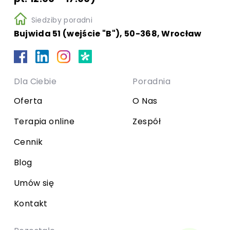
Siedziby poradni
Bujwida 51 (wejście "B"), 50-368, Wrocław
Dla Ciebie
Poradnia
Oferta
O Nas
Terapia online
Zespół
Cennik
Blog
Umów się
Kontakt