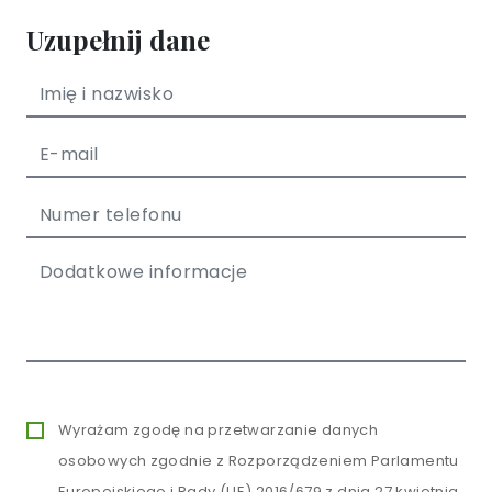
Uzupełnij dane
Wyrażam zgodę na przetwarzanie danych
osobowych zgodnie z Rozporządzeniem Parlamentu
Europejskiego i Rady (UE) 2016/679 z dnia 27 kwietnia