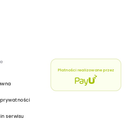
łe
Płatności realizowane przez
awna
 prywatności
in serwisu