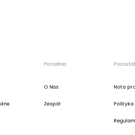
Poradnia
Pozosta
O Nas
Nota pr
line
Zespół
Polityka
Regulam