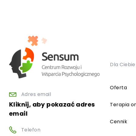
Dla Ciebie
Oferta
Adres email
Kliknij, aby pokazać adres
Terapia on
email
Cennik
Telefon