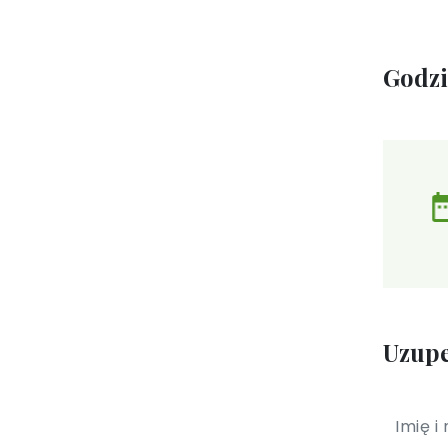
Godz
Uzupe