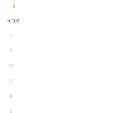
»
NIEDZ
2
9
16
23
30
6