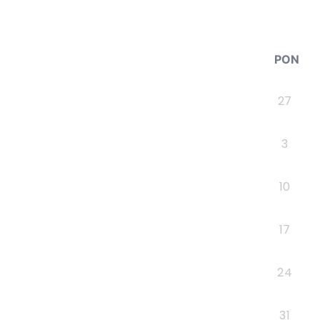
PON
27
3
10
17
24
31