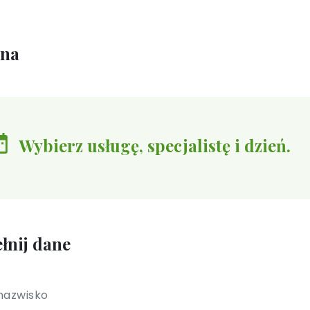
ina
Wybierz usługę, specjalistę i dzień.
łnij dane