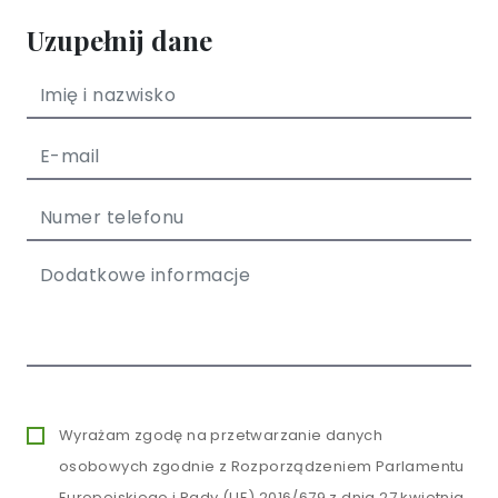
Uzupełnij dane
Wyrażam zgodę na przetwarzanie danych
osobowych zgodnie z Rozporządzeniem Parlamentu
Europejskiego i Rady (UE) 2016/679 z dnia 27 kwietnia