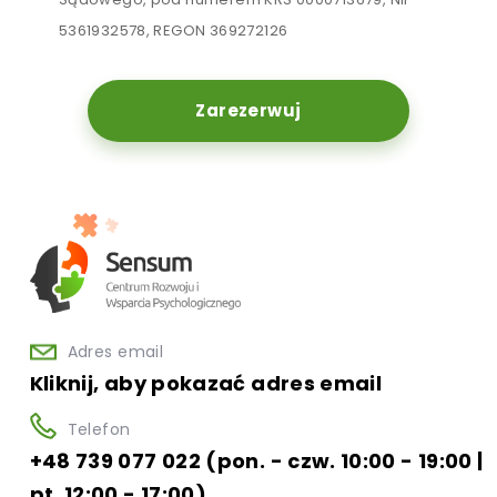
5361932578, REGON 369272126
Zarezerwuj
Adres email
Kliknij, aby pokazać adres email
Telefon
+48 739 077 022 (pon. - czw. 10:00 - 19:00 |
pt. 12:00 - 17:00)