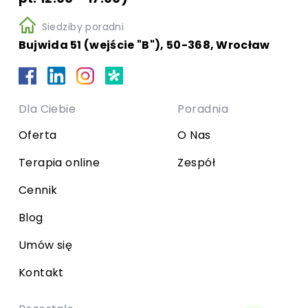
Siedziby poradni
Bujwida 51 (wejście "B"), 50-368, Wrocław
Dla Ciebie
Poradnia
Oferta
O Nas
Terapia online
Zespół
Cennik
Blog
Umów się
Kontakt