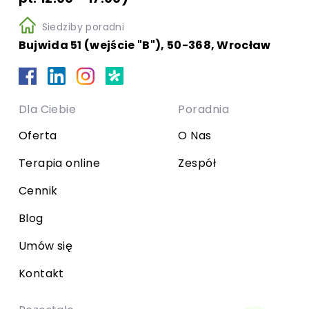
Siedziby poradni
Bujwida 51 (wejście "B"), 50-368, Wrocław
Dla Ciebie
Poradnia
Oferta
O Nas
Terapia online
Zespół
Cennik
Blog
Umów się
Kontakt