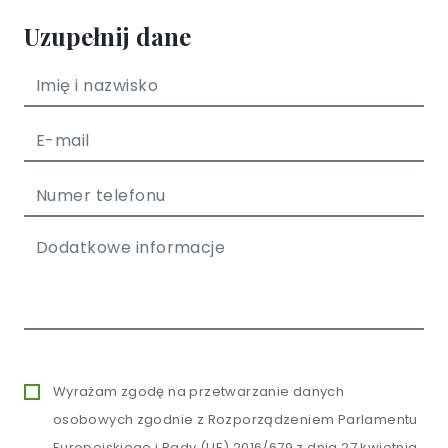
Uzupełnij dane
Wyrażam zgodę na przetwarzanie danych
osobowych zgodnie z Rozporządzeniem Parlamentu
Europejskiego i Rady (UE) 2016/679 z dnia 27 kwietnia