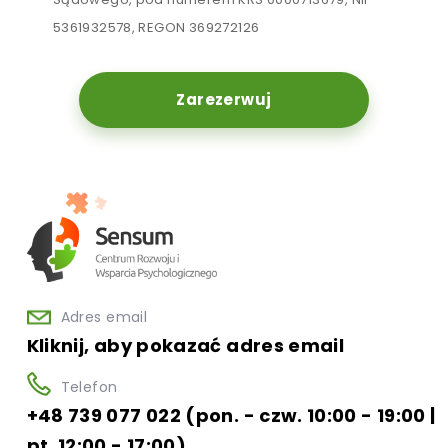
5361932578, REGON 369272126
Zarezerwuj
Adres email
Kliknij, aby pokazać adres email
Telefon
+48 739 077 022 (pon. - czw. 10:00 - 19:00 |
pt. 12:00 - 17:00)