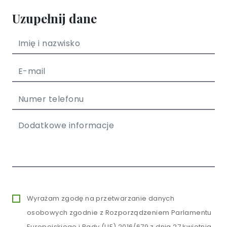
Uzupełnij dane
Wyrażam zgodę na przetwarzanie danych
osobowych zgodnie z Rozporządzeniem Parlamentu
Europejskiego i Rady (UE) 2016/679 z dnia 27 kwietnia