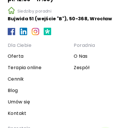
Siedziby poradni
Bujwida 51 (wejście "B"), 50-368, Wrocław
Dla Ciebie
Poradnia
Oferta
O Nas
Terapia online
Zespół
Cennik
Blog
Umów się
Kontakt