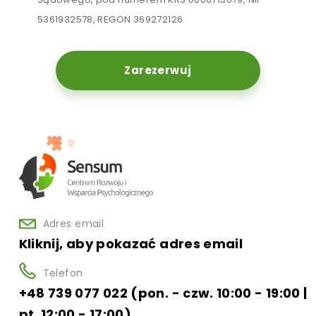
5361932578, REGON 369272126
Zarezerwuj
Adres email
Kliknij, aby pokazać adres email
Telefon
+48 739 077 022 (pon. - czw. 10:00 - 19:00 |
pt. 12:00 - 17:00)