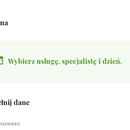
ina
Wybierz usługę, specjalistę i dzień.
łnij dane