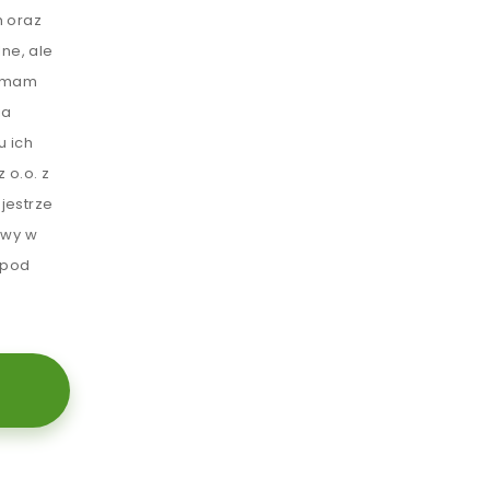
 oraz
ne, ale
e mam
ia
u ich
 o.o. z
jestrze
awy w
 pod