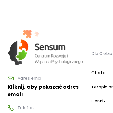
Dla Ciebie
Oferta
Adres email
Kliknij, aby pokazać adres
Terapia on
email
Cennik
Telefon