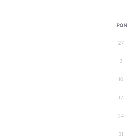
PON
27
3
10
17
24
31