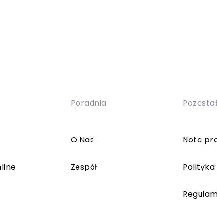
Poradnia
Pozosta
O Nas
Nota pr
line
Zespół
Polityka
Regulam