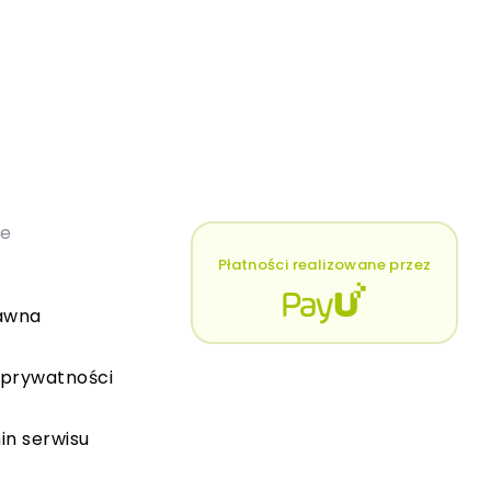
łe
Płatności realizowane przez
awna
 prywatności
in serwisu