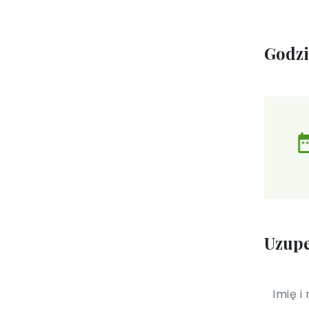
Godz
Uzupe