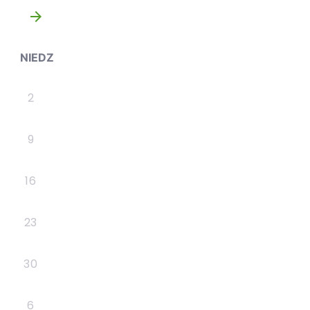
»
NIEDZ
2
9
16
23
30
6