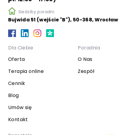
Siedziby poradni
Bujwida 51 (wejście "B"), 50-368, Wrocław
Dla Ciebie
Poradnia
Oferta
O Nas
Terapia online
Zespół
Cennik
Blog
Umów się
Kontakt