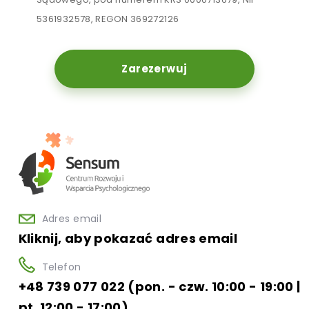
5361932578, REGON 369272126
Zarezerwuj
Adres email
Kliknij, aby pokazać adres email
Telefon
+48 739 077 022 (pon. - czw. 10:00 - 19:00 |
pt. 12:00 - 17:00)