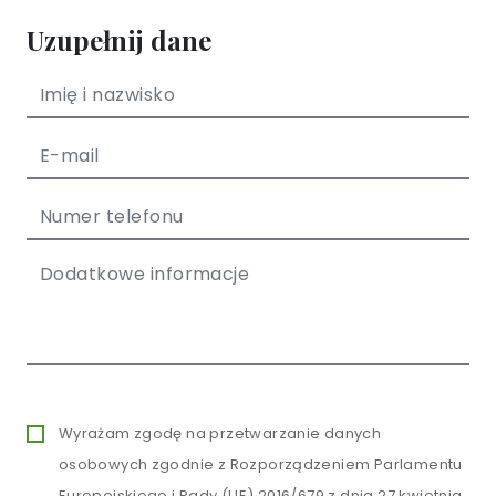
Uzupełnij dane
Wyrażam zgodę na przetwarzanie danych
osobowych zgodnie z Rozporządzeniem Parlamentu
Europejskiego i Rady (UE) 2016/679 z dnia 27 kwietnia