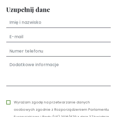
Uzupełnij dane
Wyrażam zgodę na przetwarzanie danych
osobowych zgodnie z Rozporządzeniem Parlamentu
Europejskiego i Rady (UE) 2016/679 z dnia 27 kwietnia