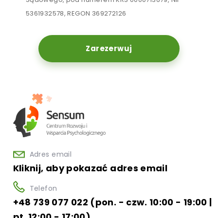
5361932578, REGON 369272126
Zarezerwuj
Adres email
Kliknij, aby pokazać adres email
Telefon
+48 739 077 022 (pon. - czw. 10:00 - 19:00 |
pt. 12:00 - 17:00)