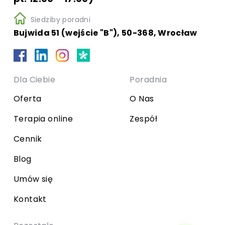
Siedziby poradni
Bujwida 51 (wejście "B"), 50-368, Wrocław
Dla Ciebie
Poradnia
Oferta
O Nas
Terapia online
Zespół
Cennik
Blog
Umów się
Kontakt