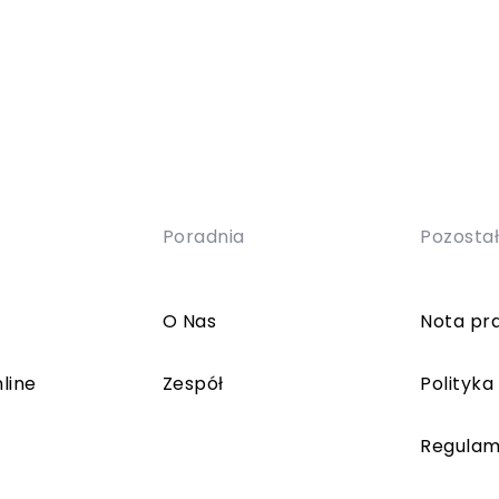
Poradnia
Pozosta
O Nas
Nota pr
line
Zespół
Polityka
Regulam