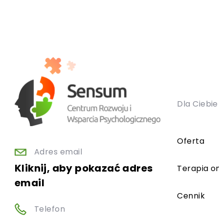
Dla Ciebie
Oferta
Adres email
Kliknij, aby pokazać adres
Terapia on
email
Cennik
Telefon