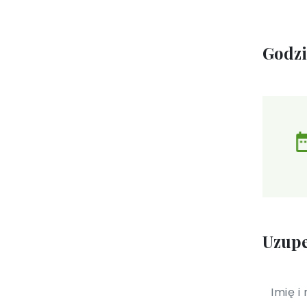
Godz
Uzupe