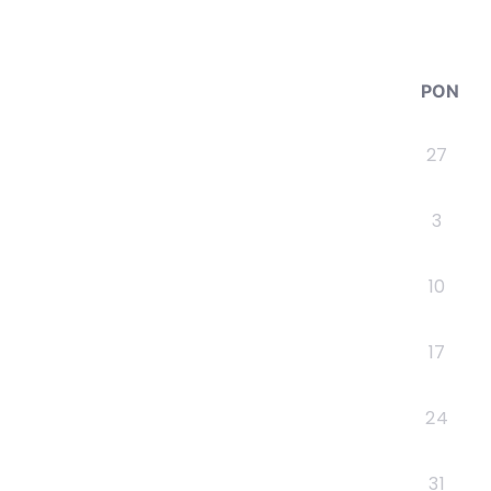
PON
27
3
10
17
24
31