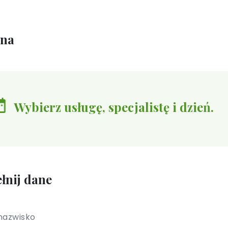
ina
Wybierz usługę, specjalistę i dzień.
łnij dane