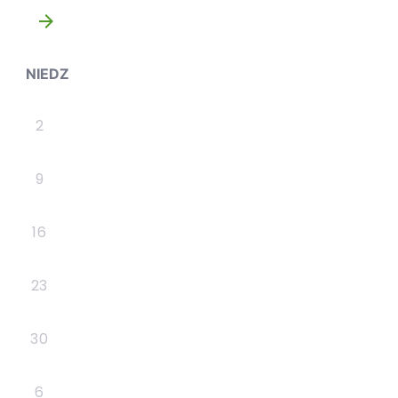
»
NIEDZ
2
9
16
23
30
6