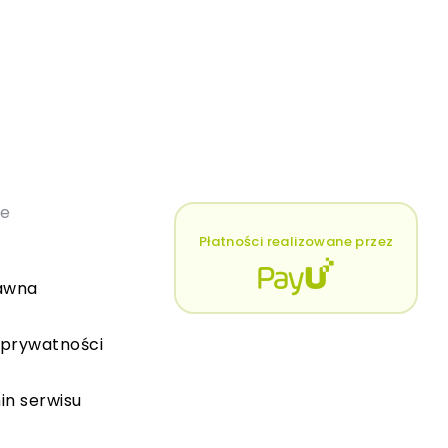
łe
Płatności realizowane przez
awna
 prywatności
in serwisu