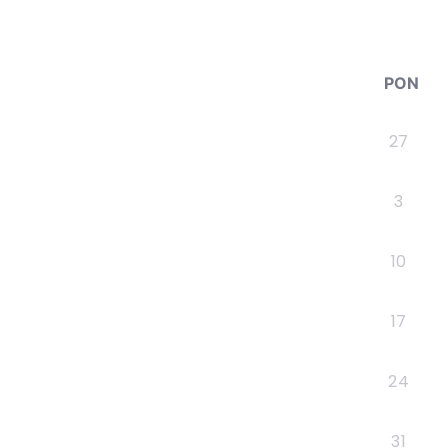
PON
27
3
10
17
24
31