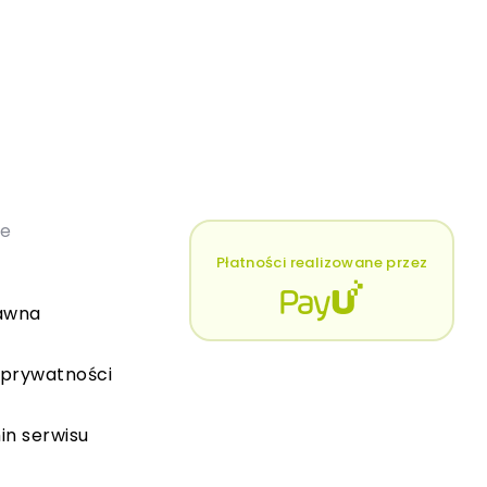
łe
Płatności realizowane przez
awna
 prywatności
in serwisu