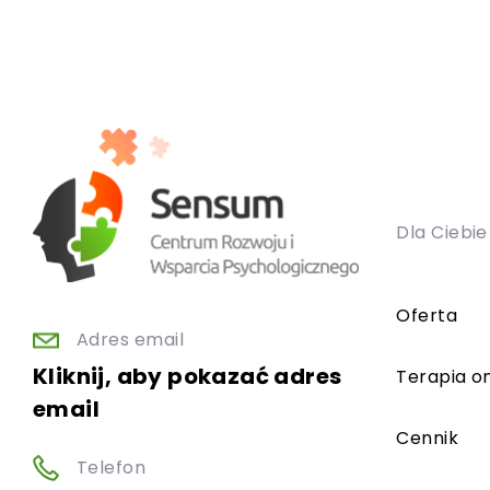
Dla Ciebie
Oferta
Adres email
Kliknij, aby pokazać adres
Terapia on
email
Cennik
Telefon