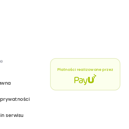
łe
Płatności realizowane przez
awna
 prywatności
in serwisu