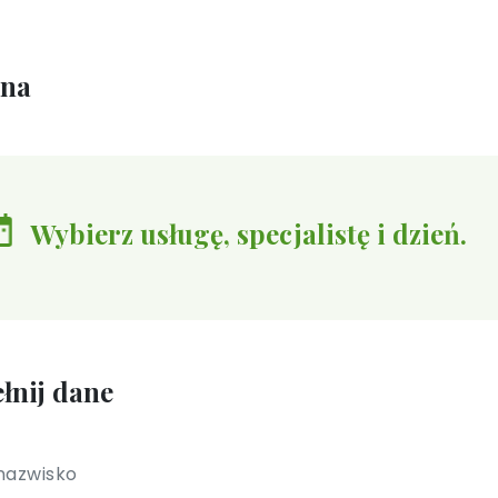
ina
Wybierz usługę, specjalistę i dzień.
łnij dane