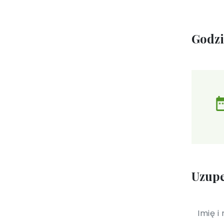
Godz
Uzupe