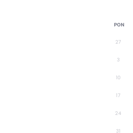
PON
27
3
10
17
24
31