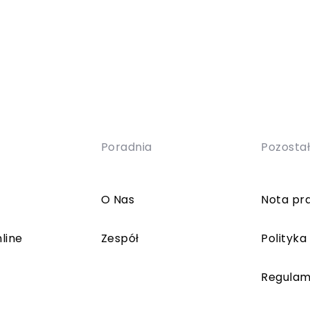
Poradnia
Pozosta
O Nas
Nota pr
line
Zespół
Polityka
Regulam