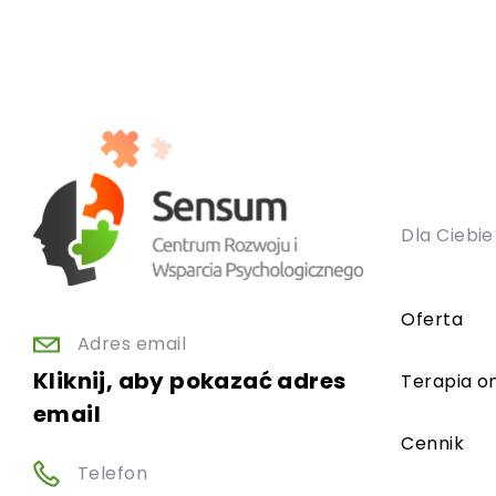
Dla Ciebie
Oferta
Adres email
Kliknij, aby pokazać adres
Terapia on
email
Cennik
Telefon