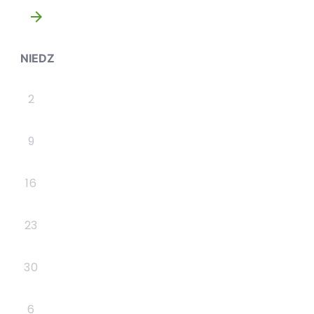
»
NIEDZ
2
9
16
23
30
6