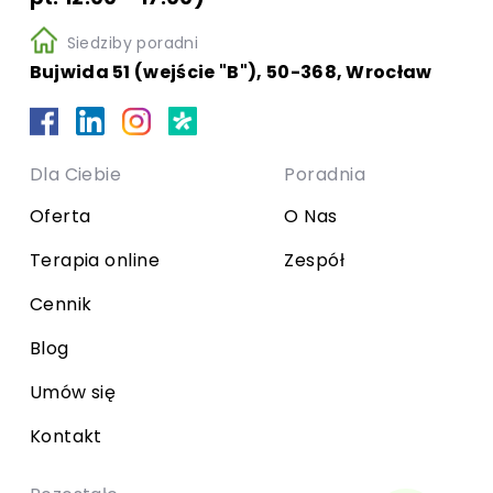
Siedziby poradni
Bujwida 51 (wejście "B"), 50-368, Wrocław
Dla Ciebie
Poradnia
Oferta
O Nas
Terapia online
Zespół
Cennik
Blog
Umów się
Kontakt