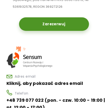
5361932578, REGON 369272126
Zarezerwuj
Adres email
Kliknij, aby pokazać adres email
Telefon
+48 739 077 022 (pon. - czw. 10:00 - 19:00 |
pt. 12:00 - 17:00)