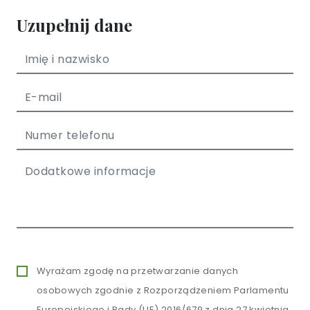
Uzupełnij dane
Wyrażam zgodę na przetwarzanie danych
osobowych zgodnie z Rozporządzeniem Parlamentu
Europejskiego i Rady (UE) 2016/679 z dnia 27 kwietnia