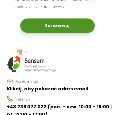
5361932578, REGON 369272126
Zarezerwuj
Adres email
Kliknij, aby pokazać adres email
Telefon
+48 739 077 022 (pon. - czw. 10:00 - 19:00 |
pt. 12:00 - 17:00)