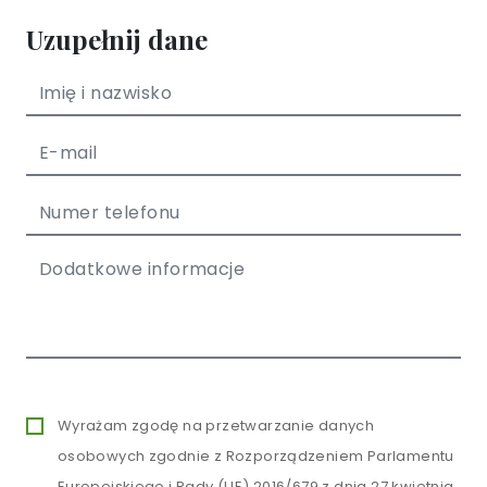
Uzupełnij dane
Wyrażam zgodę na przetwarzanie danych
osobowych zgodnie z Rozporządzeniem Parlamentu
Europejskiego i Rady (UE) 2016/679 z dnia 27 kwietnia