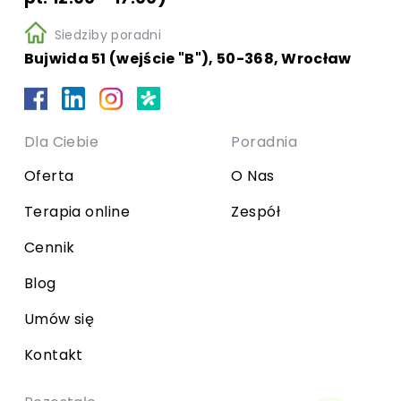
Siedziby poradni
Bujwida 51 (wejście "B"), 50-368, Wrocław
Dla Ciebie
Poradnia
Oferta
O Nas
Terapia online
Zespół
Cennik
Blog
Umów się
Kontakt