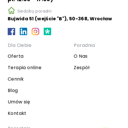
Siedziby poradni
Bujwida 51 (wejście "B"), 50-368, Wrocław
Dla Ciebie
Poradnia
Oferta
O Nas
Terapia online
Zespół
Cennik
Blog
Umów się
Kontakt