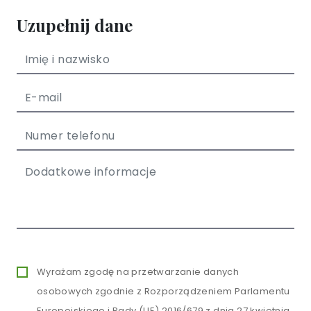
Uzupełnij dane
Wyrażam zgodę na przetwarzanie danych
osobowych zgodnie z Rozporządzeniem Parlamentu
Europejskiego i Rady (UE) 2016/679 z dnia 27 kwietnia