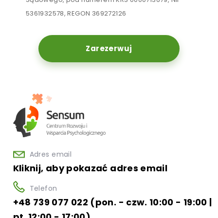
5361932578, REGON 369272126
Zarezerwuj
Adres email
Kliknij, aby pokazać adres email
Telefon
+48 739 077 022 (pon. - czw. 10:00 - 19:00 |
pt. 12:00 - 17:00)