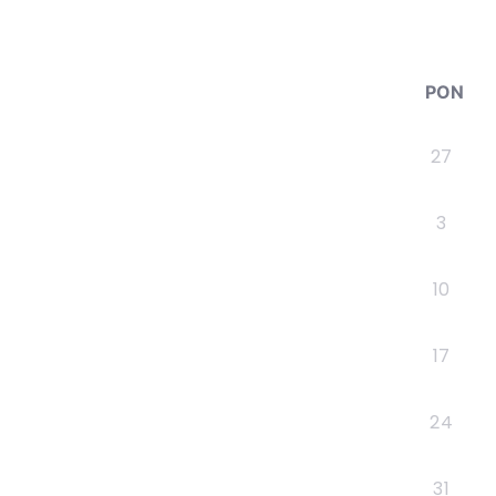
PON
27
3
10
17
24
31