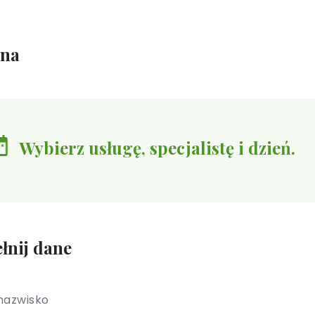
ina
Wybierz usługę, specjalistę i dzień.
łnij dane