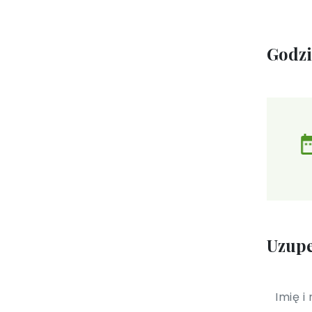
Godz
Uzupe