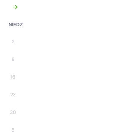
»
NIEDZ
2
9
16
23
30
6