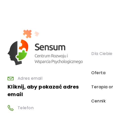
Dla Ciebie
Oferta
Adres email
Kliknij, aby pokazać adres
Terapia on
email
Cennik
Telefon