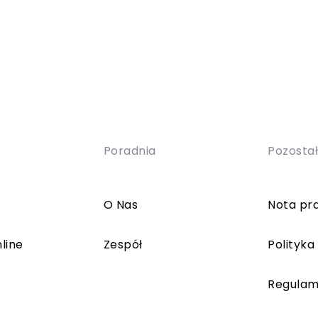
Poradnia
Pozosta
O Nas
Nota pr
line
Zespół
Polityka
Regulam