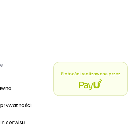
łe
Płatności realizowane przez
awna
 prywatności
in serwisu