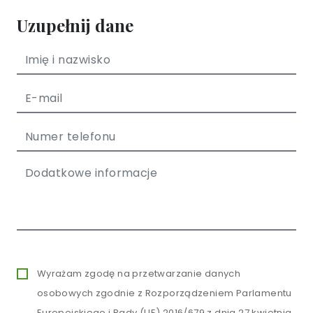
Uzupełnij dane
Wyrażam zgodę na przetwarzanie danych
osobowych zgodnie z Rozporządzeniem Parlamentu
Europejskiego i Rady (UE) 2016/679 z dnia 27 kwietnia