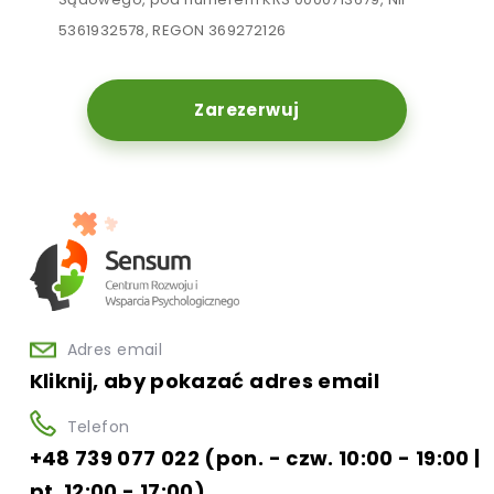
5361932578, REGON 369272126
Zarezerwuj
Adres email
Kliknij, aby pokazać adres email
Telefon
+48 739 077 022 (pon. - czw. 10:00 - 19:00 |
pt. 12:00 - 17:00)