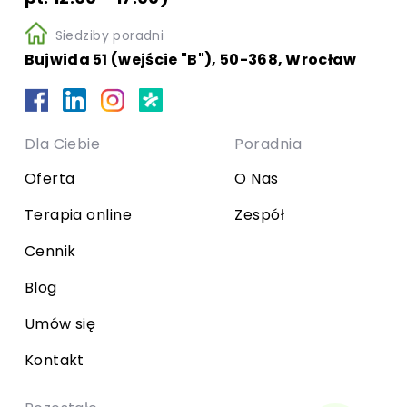
Siedziby poradni
Bujwida 51 (wejście "B"), 50-368, Wrocław
Dla Ciebie
Poradnia
Oferta
O Nas
Terapia online
Zespół
Cennik
Blog
Umów się
Kontakt