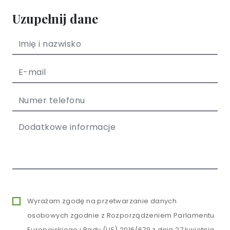
Uzupełnij dane
Wyrażam zgodę na przetwarzanie danych
osobowych zgodnie z Rozporządzeniem Parlamentu
Europejskiego i Rady (UE) 2016/679 z dnia 27 kwietnia