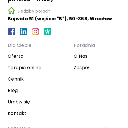
Siedziby poradni
Bujwida 51 (wejście "B"), 50-368, Wrocław
Dla Ciebie
Poradnia
Oferta
O Nas
Terapia online
Zespół
Cennik
Blog
Umów się
Kontakt