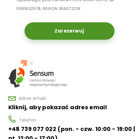
5361932578, REGON 369272126
Zarezerwuj
Adres email
Kliknij, aby pokazać adres email
Telefon
+48 739 077 022 (pon. - czw. 10:00 - 19:00 |
pt. 12:00 - 17:00)