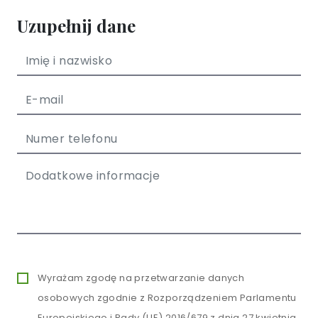
Uzupełnij dane
Wyrażam zgodę na przetwarzanie danych
osobowych zgodnie z Rozporządzeniem Parlamentu
Europejskiego i Rady (UE) 2016/679 z dnia 27 kwietnia