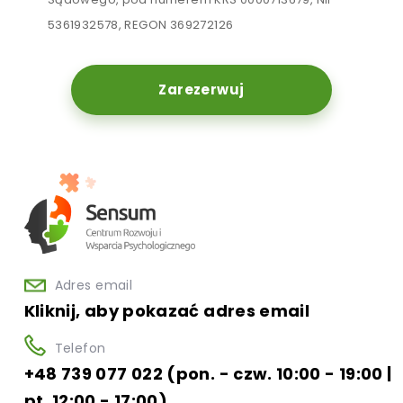
5361932578, REGON 369272126
Zarezerwuj
Adres email
Kliknij, aby pokazać adres email
Telefon
+48 739 077 022 (pon. - czw. 10:00 - 19:00 |
pt. 12:00 - 17:00)