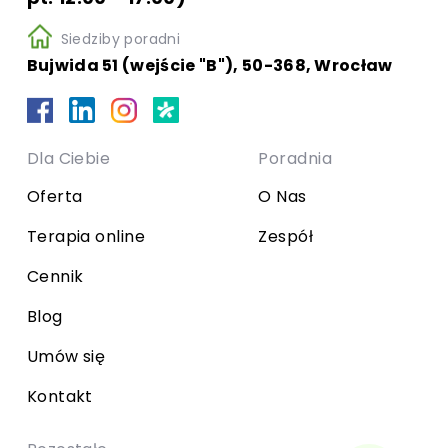
Siedziby poradni
Bujwida 51 (wejście "B"), 50-368, Wrocław
Dla Ciebie
Poradnia
Oferta
O Nas
Terapia online
Zespół
Cennik
Blog
Umów się
Kontakt