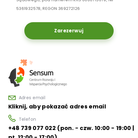
5361932578, REGON 369272126
Zarezerwuj
Adres email
Kliknij, aby pokazać adres email
Telefon
+48 739 077 022 (pon. - czw. 10:00 - 19:00 |
pt. 12:00 - 17:00)