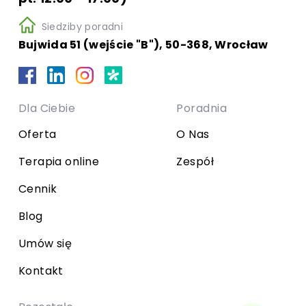
Siedziby poradni
Bujwida 51 (wejście "B"), 50-368, Wrocław
Dla Ciebie
Poradnia
Oferta
O Nas
Terapia online
Zespół
Cennik
Blog
Umów się
Kontakt