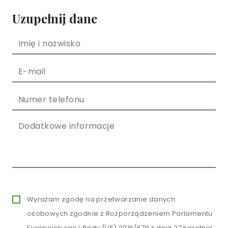
Uzupełnij dane
Wyrażam zgodę na przetwarzanie danych
osobowych zgodnie z Rozporządzeniem Parlamentu
Europejskiego i Rady (UE) 2016/679 z dnia 27 kwietnia