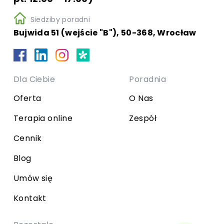
Siedziby poradni
Bujwida 51 (wejście "B"), 50-368, Wrocław
Dla Ciebie
Poradnia
Oferta
O Nas
Terapia online
Zespół
Cennik
Blog
Umów się
Kontakt