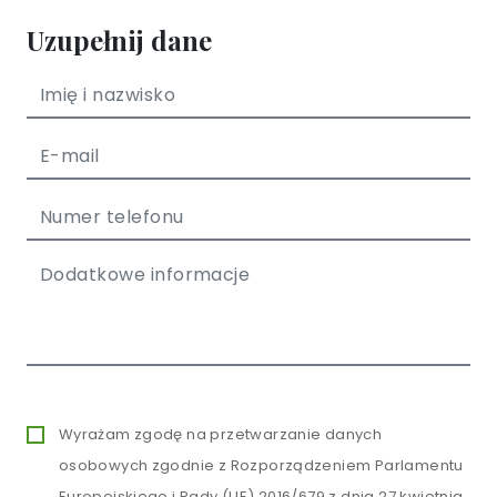
Uzupełnij dane
Wyrażam zgodę na przetwarzanie danych
osobowych zgodnie z Rozporządzeniem Parlamentu
Europejskiego i Rady (UE) 2016/679 z dnia 27 kwietnia