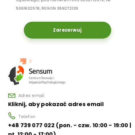
5361932578, REGON 369272126
Zarezerwuj
Adres email
Kliknij, aby pokazać adres email
Telefon
+48 739 077 022 (pon. - czw. 10:00 - 19:00 |
pt. 12:00 - 17:00)