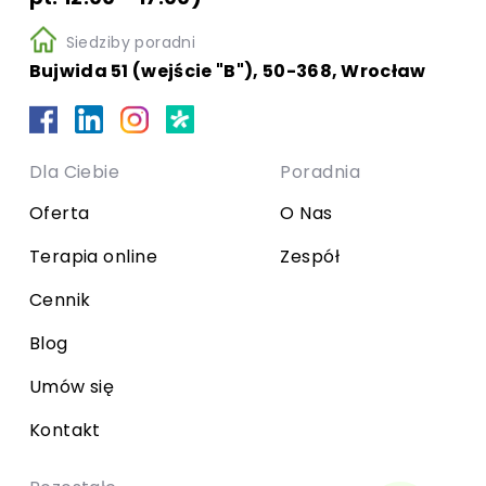
Siedziby poradni
Bujwida 51 (wejście "B"), 50-368, Wrocław
Dla Ciebie
Poradnia
Oferta
O Nas
Terapia online
Zespół
Cennik
Blog
Umów się
Kontakt