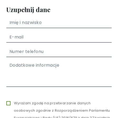
Uzupełnij dane
Wyrażam zgodę na przetwarzanie danych
osobowych zgodnie z Rozporządzeniem Parlamentu
Europejskiego i Rady (UE) 2016/679 z dnia 27 kwietnia