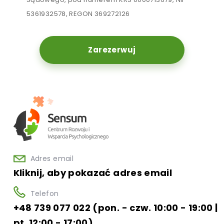
5361932578, REGON 369272126
Zarezerwuj
Adres email
Kliknij, aby pokazać adres email
Telefon
+48 739 077 022 (pon. - czw. 10:00 - 19:00 |
pt. 12:00 - 17:00)