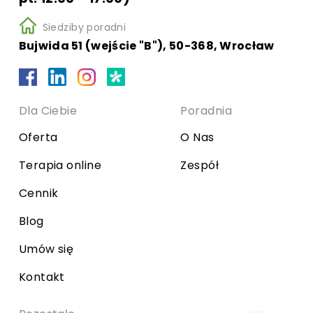
Siedziby poradni
Bujwida 51 (wejście "B"), 50-368, Wrocław
Dla Ciebie
Poradnia
Oferta
O Nas
Terapia online
Zespół
Cennik
Blog
Umów się
Kontakt