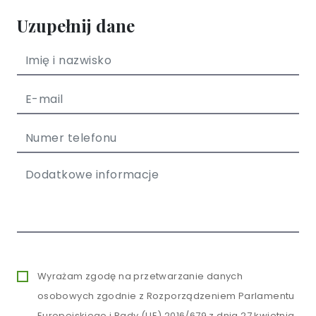
Uzupełnij dane
Wyrażam zgodę na przetwarzanie danych
osobowych zgodnie z Rozporządzeniem Parlamentu
Europejskiego i Rady (UE) 2016/679 z dnia 27 kwietnia