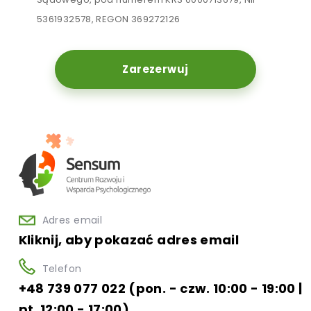
5361932578, REGON 369272126
Zarezerwuj
Adres email
Kliknij, aby pokazać adres email
Telefon
+48 739 077 022 (pon. - czw. 10:00 - 19:00 |
pt. 12:00 - 17:00)