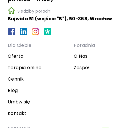
Siedziby poradni
Bujwida 51 (wejście "B"), 50-368, Wrocław
Dla Ciebie
Poradnia
Oferta
O Nas
Terapia online
Zespół
Cennik
Blog
Umów się
Kontakt