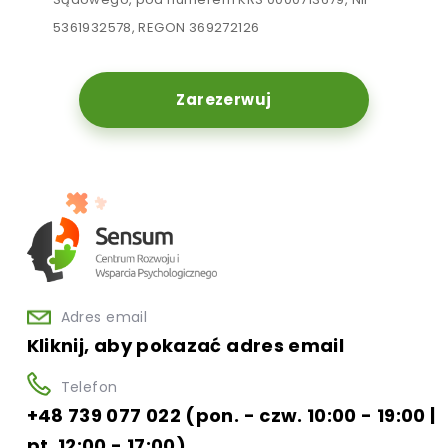
5361932578, REGON 369272126
Zarezerwuj
Adres email
Kliknij, aby pokazać adres email
Telefon
+48 739 077 022 (pon. - czw. 10:00 - 19:00 |
pt. 12:00 - 17:00)