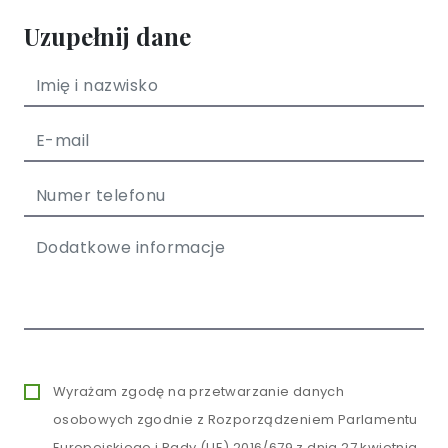
Uzupełnij dane
Wyrażam zgodę na przetwarzanie danych
osobowych zgodnie z Rozporządzeniem Parlamentu
Europejskiego i Rady (UE) 2016/679 z dnia 27 kwietnia