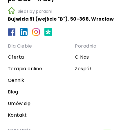
Siedziby poradni
Bujwida 51 (wejście "B"), 50-368, Wrocław
Dla Ciebie
Poradnia
Oferta
O Nas
Terapia online
Zespół
Cennik
Blog
Umów się
Kontakt