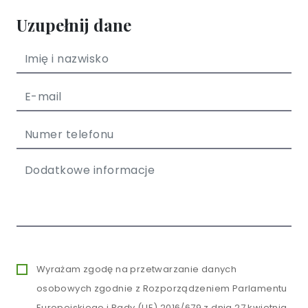
Uzupełnij dane
Wyrażam zgodę na przetwarzanie danych
osobowych zgodnie z Rozporządzeniem Parlamentu
Europejskiego i Rady (UE) 2016/679 z dnia 27 kwietnia