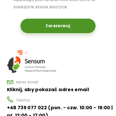
5361932578, REGON 369272126
Zarezerwuj
Adres email
Kliknij, aby pokazać adres email
Telefon
+48 739 077 022 (pon. - czw. 10:00 - 19:00 |
pt. 12:00 - 17:00)