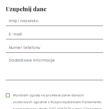
Uzupełnij dane
Wyrażam zgodę na przetwarzanie danych
osobowych zgodnie z Rozporządzeniem Parlamentu
Europejskiego i Rady (UE) 2016/679 z dnia 27 kwietnia