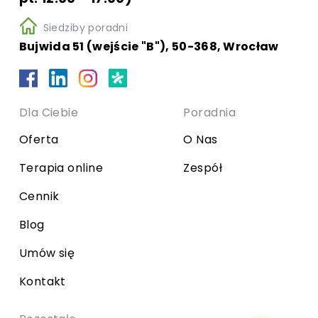
Siedziby poradni
Bujwida 51 (wejście "B"), 50-368, Wrocław
Dla Ciebie
Poradnia
Oferta
O Nas
Terapia online
Zespół
Cennik
Blog
Umów się
Kontakt