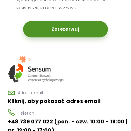
5361932578, REGON 369272126
Zarezerwuj
Adres email
Kliknij, aby pokazać adres email
Telefon
+48 739 077 022 (pon. - czw. 10:00 - 19:00 |
pt. 12:00 - 17:00)