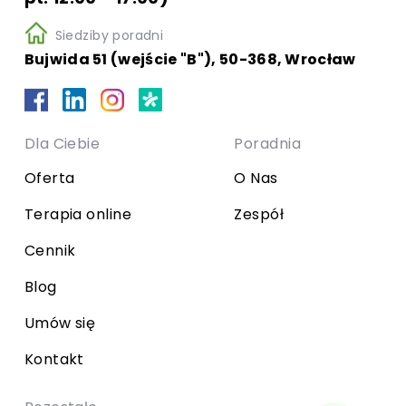
Siedziby poradni
Bujwida 51 (wejście "B"), 50-368, Wrocław
Dla Ciebie
Poradnia
Oferta
O Nas
Terapia online
Zespół
Cennik
Blog
Umów się
Kontakt