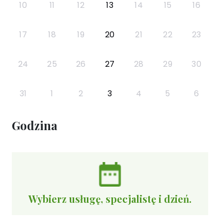
10
11
12
13
14
15
16
17
18
19
20
21
22
23
24
25
26
27
28
29
30
31
1
2
3
4
5
6
Godzina
Wybierz usługę, specjalistę i dzień.