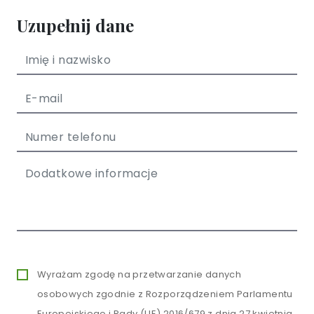
Uzupełnij dane
Wyrażam zgodę na przetwarzanie danych
osobowych zgodnie z Rozporządzeniem Parlamentu
Europejskiego i Rady (UE) 2016/679 z dnia 27 kwietnia