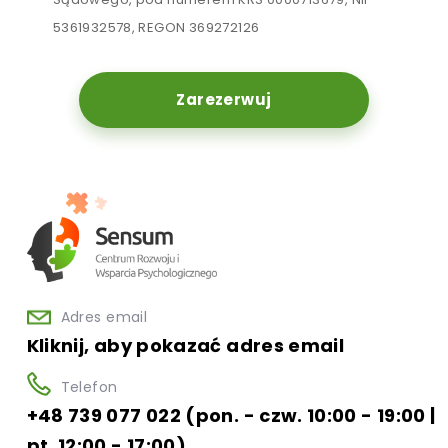
5361932578, REGON 369272126
Zarezerwuj
Adres email
Kliknij, aby pokazać adres email
Telefon
+48 739 077 022 (pon. - czw. 10:00 - 19:00 |
pt. 12:00 - 17:00)