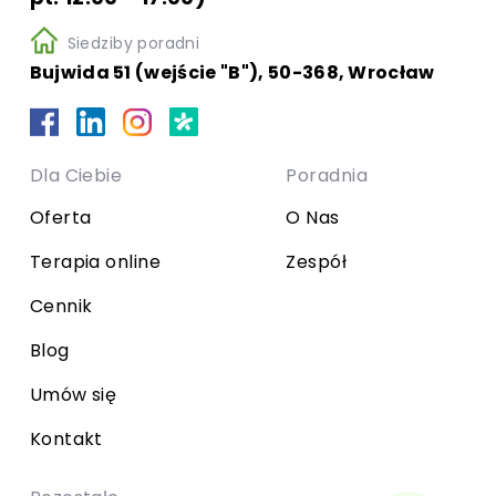
Siedziby poradni
Bujwida 51 (wejście "B"), 50-368, Wrocław
Dla Ciebie
Poradnia
Oferta
O Nas
Terapia online
Zespół
Cennik
Blog
Umów się
Kontakt