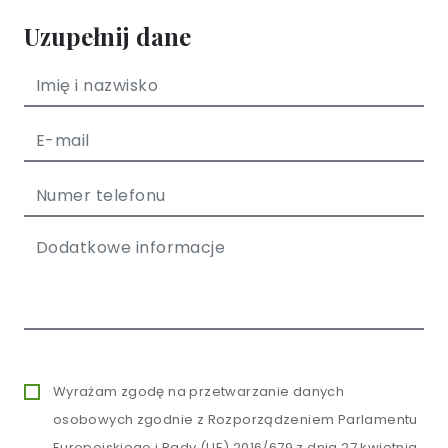
Uzupełnij dane
Wyrażam zgodę na przetwarzanie danych
osobowych zgodnie z Rozporządzeniem Parlamentu
Europejskiego i Rady (UE) 2016/679 z dnia 27 kwietnia