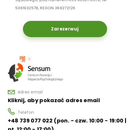
5361932578, REGON 369272126
Zarezerwuj
Adres email
Kliknij, aby pokazać adres email
Telefon
+48 739 077 022 (pon. - czw. 10:00 - 19:00 |
pt. 12:00 - 17:00)