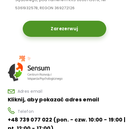
5361932578, REGON 369272126
Zarezerwuj
Adres email
Kliknij, aby pokazać adres email
Telefon
+48 739 077 022 (pon. - czw. 10:00 - 19:00 |
pt. 12:00 - 17:00)