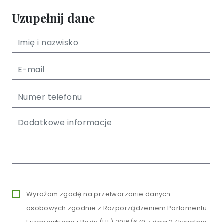
Uzupełnij dane
Wyrażam zgodę na przetwarzanie danych
osobowych zgodnie z Rozporządzeniem Parlamentu
Europejskiego i Rady (UE) 2016/679 z dnia 27 kwietnia