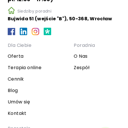
Siedziby poradni
Bujwida 51 (wejście "B"), 50-368, Wrocław
Dla Ciebie
Poradnia
Oferta
O Nas
Terapia online
Zespół
Cennik
Blog
Umów się
Kontakt