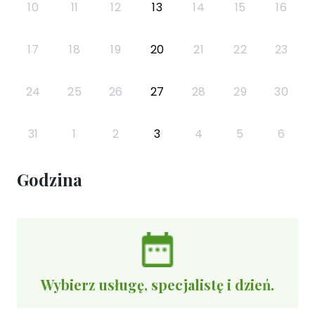
10
11
12
13
14
15
16
17
18
19
20
21
22
23
24
25
26
27
28
29
30
31
1
2
3
4
5
6
Godzina
Wybierz usługę, specjalistę i dzień.