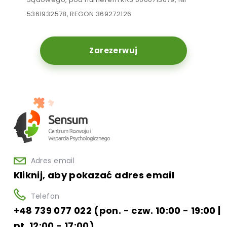
5361932578, REGON 369272126
Zarezerwuj
Adres email
Kliknij, aby pokazać adres email
Telefon
+48 739 077 022 (pon. - czw. 10:00 - 19:00 |
pt. 12:00 - 17:00)