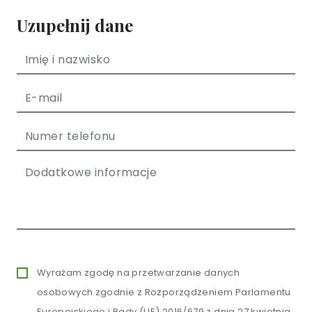
Uzupełnij dane
Wyrażam zgodę na przetwarzanie danych
osobowych zgodnie z Rozporządzeniem Parlamentu
Europejskiego i Rady (UE) 2016/679 z dnia 27 kwietnia