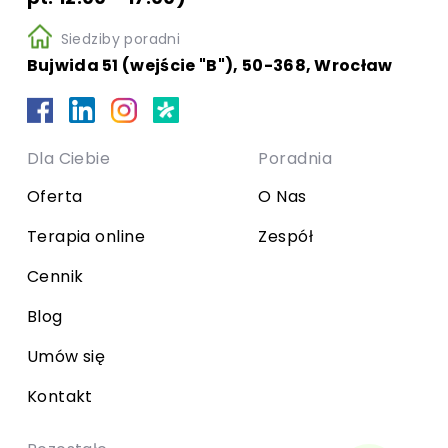
Siedziby poradni
Bujwida 51 (wejście "B"), 50-368, Wrocław
Dla Ciebie
Poradnia
Oferta
O Nas
Terapia online
Zespół
Cennik
Blog
Umów się
Kontakt