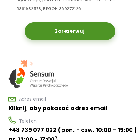
5361932578, REGON 369272126
Zarezerwuj
Adres email
Kliknij, aby pokazać adres email
Telefon
+48 739 077 022 (pon. - czw. 10:00 - 19:00 |
pt. 12:00 - 17:00)