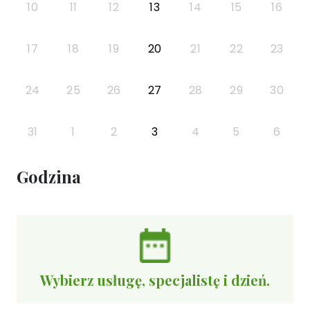
10
11
12
13
14
15
16
17
18
19
20
21
22
23
24
25
26
27
28
29
30
31
1
2
3
4
5
6
Godzina
Wybierz usługę, specjalistę i dzień.