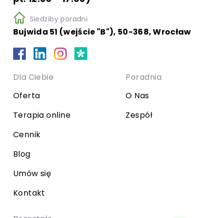
Siedziby poradni
Bujwida 51 (wejście "B"), 50-368, Wrocław
Dla Ciebie
Poradnia
Oferta
O Nas
Terapia online
Zespół
Cennik
Blog
Umów się
Kontakt