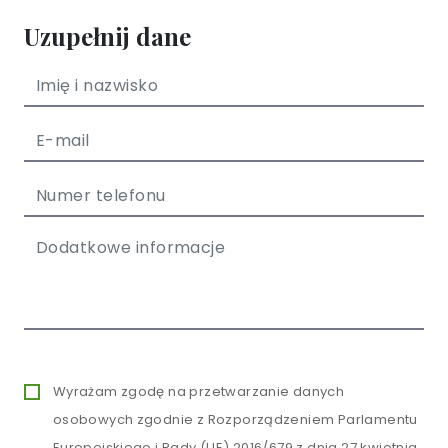
Uzupełnij dane
Wyrażam zgodę na przetwarzanie danych
osobowych zgodnie z Rozporządzeniem Parlamentu
Europejskiego i Rady (UE) 2016/679 z dnia 27 kwietnia