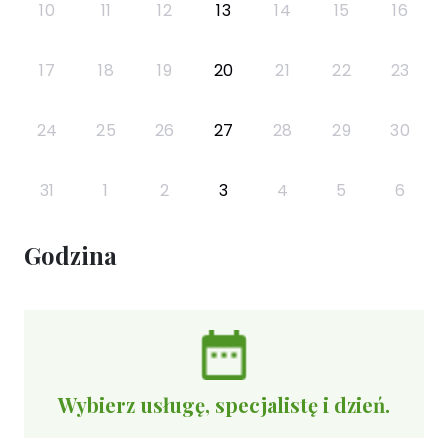
10
11
12
13
14
15
16
17
18
19
20
21
22
23
24
25
26
27
28
29
30
31
1
2
3
4
5
6
Godzina
Wybierz usługę, specjalistę i dzień.