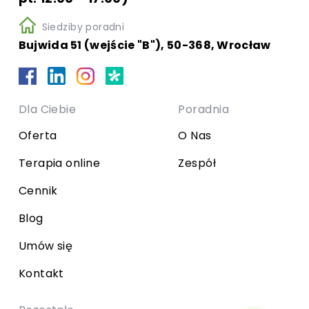
Siedziby poradni
Bujwida 51 (wejście "B"), 50-368, Wrocław
Dla Ciebie
Poradnia
Oferta
O Nas
Terapia online
Zespół
Cennik
Blog
Umów się
Kontakt