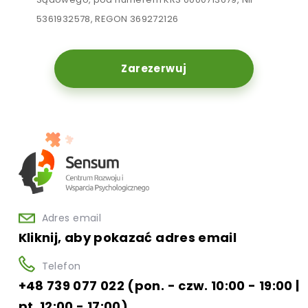
5361932578, REGON 369272126
Zarezerwuj
Adres email
Kliknij, aby pokazać adres email
Telefon
+48 739 077 022 (pon. - czw. 10:00 - 19:00 |
pt. 12:00 - 17:00)