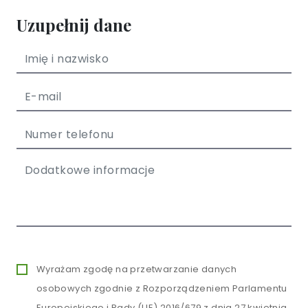
Uzupełnij dane
Wyrażam zgodę na przetwarzanie danych
osobowych zgodnie z Rozporządzeniem Parlamentu
Europejskiego i Rady (UE) 2016/679 z dnia 27 kwietnia