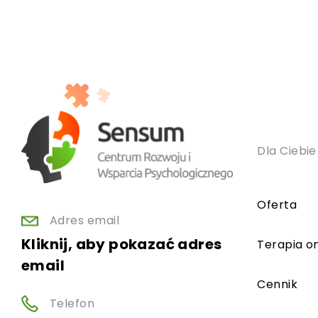
Dla Ciebie
Oferta
Adres email
Kliknij, aby pokazać adres
Terapia on
email
Cennik
Telefon