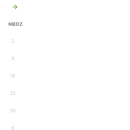
»
NIEDZ
2
9
16
23
30
6