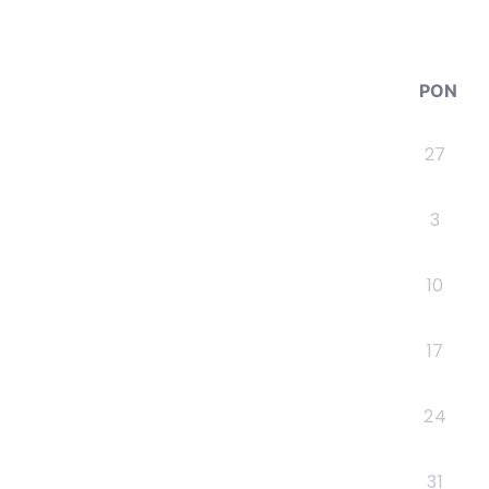
PON
27
3
10
17
24
31