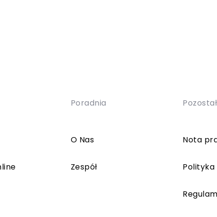
Poradnia
Pozosta
O Nas
Nota pr
line
Zespół
Polityka
Regulam