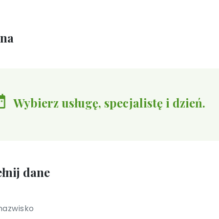
ina
Wybierz usługę, specjalistę i dzień.
łnij dane