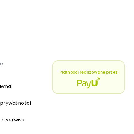
łe
Płatności realizowane przez
awna
 prywatności
in serwisu