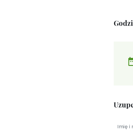
Godz
Uzupe