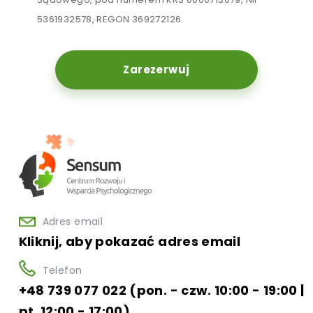
5361932578, REGON 369272126
Zarezerwuj
Adres email
Kliknij, aby pokazać adres email
Telefon
+48 739 077 022 (pon. - czw. 10:00 - 19:00 |
pt. 12:00 - 17:00)