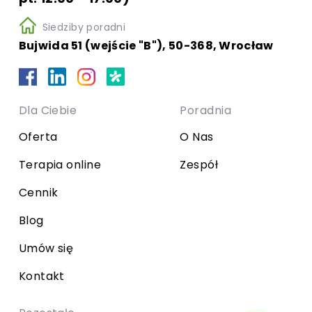
Siedziby poradni
Bujwida 51 (wejście "B"), 50-368, Wrocław
Dla Ciebie
Poradnia
Oferta
O Nas
Terapia online
Zespół
Cennik
Blog
Umów się
Kontakt