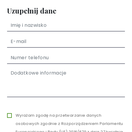
Uzupełnij dane
Wyrażam zgodę na przetwarzanie danych
osobowych zgodnie z Rozporządzeniem Parlamentu
Europejskiego i Rady (UE) 2016/679 z dnia 27 kwietnia