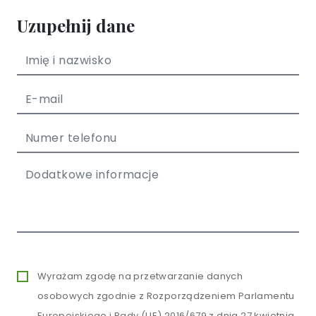
Uzupełnij dane
Wyrażam zgodę na przetwarzanie danych
osobowych zgodnie z Rozporządzeniem Parlamentu
Europejskiego i Rady (UE) 2016/679 z dnia 27 kwietnia