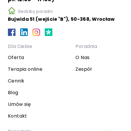
Siedziby poradni
Bujwida 51 (wejście "B"), 50-368, Wrocław
Dla Ciebie
Poradnia
Oferta
O Nas
Terapia online
Zespół
Cennik
Blog
Umów się
Kontakt