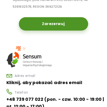
5361932578, REGON 369272126
Zarezerwuj
Adres email
Kliknij, aby pokazać adres email
Telefon
+48 739 077 022 (pon. - czw. 10:00 - 19:00 |
pt. 12:00 - 17:00)