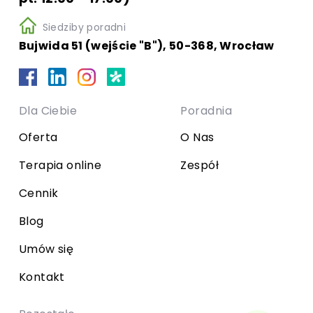
Siedziby poradni
Bujwida 51 (wejście "B"), 50-368, Wrocław
Dla Ciebie
Poradnia
Oferta
O Nas
Terapia online
Zespół
Cennik
Blog
Umów się
Kontakt