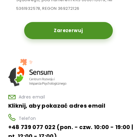
5361932578, REGON 369272126
Zarezerwuj
Adres email
Kliknij, aby pokazać adres email
Telefon
+48 739 077 022 (pon. - czw. 10:00 - 19:00 |
pt. 12:00 - 17:00)