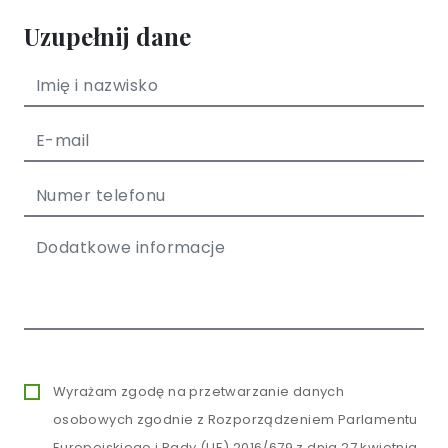
Uzupełnij dane
Wyrażam zgodę na przetwarzanie danych
osobowych zgodnie z Rozporządzeniem Parlamentu
Europejskiego i Rady (UE) 2016/679 z dnia 27 kwietnia